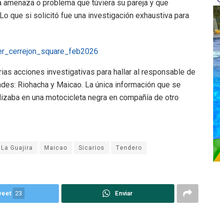
a amenaza o problema que túviera su pareja y que
o que si solicitó fue una investigación exhaustiva para
ias acciones investigativas para hallar al responsable de
ades: Riohacha y Maicao. La única información que se
lizaba en una motocicleta negra en compañía de otro
La Guajira
Maicao
Sicarios
Tendero
weet
23
Enviar