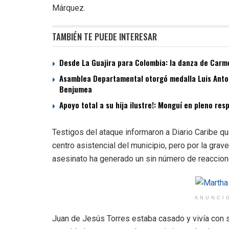
Márquez.
TAMBIÉN TE PUEDE INTERESAR
Desde La Guajira para Colombia: la danza de Carme
Asamblea Departamental otorgó medalla Luis Antoni
Benjumea
Apoyo total a su hija ilustre!: Monguí en pleno re
Testigos del ataque informaron a Diario Caribe q
centro asistencial del municipio, pero por la gra
asesinato ha generado un sin número de reaccion
ANUNCI
Juan de Jesús Torres estaba casado y vivía con s