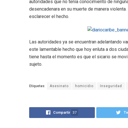
autoridades que no tenía conocimiento de ningun
desencadenara en su muerte de manera violenta. L
esclarecer el hecho.
Las autoridades ya se encuentran adelantando var
este lamentable hecho que hoy enluta a dos ciud
tiene hasta el momento es que el sicario se movi
sujeto.
Etiquetas:
Asesinato
homicidio
Inseguridad
Compartir
37
T