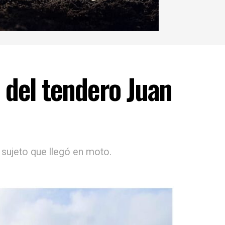
 del tendero Juan
 sujeto que llegó en moto.