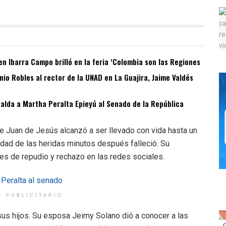
n Ibarra Campo brilló en la feria ‘Colombia son las Regiones
o Robles al rector de la UNAD en La Guajira, Jaime Valdés
spalda a Martha Peralta Epieyú al Senado de la República
ue Juan de Jesús alcanzó a ser llevado con vida hasta un
vedad de las heridas minutos después falleció. Su
es de repudio y rechazo en las redes sociales.
O PUBLICITARIO
us hijos. Su esposa Jeimy Solano dió a conocer a las