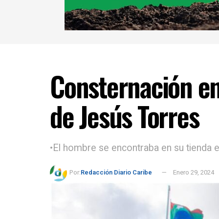
Consternación en
de Jesús Torres
•El hombre se encontraba en su tienda e
Por:
Redacción Diario Caribe
Enero 29, 2024