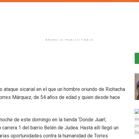
ANUNCIO PUBLICITARIO
vo ataque sicarial en el que un hombre oriundo de Riohacha
 Torres Márquez, de 54 años de edad y quien desde hace
 noche de este domingo en la tienda ‘Donde Juan’,
 carrera 1 del barrio Belén de Judea. Hasta allí llegó un
arias oportunidades contra la humanidad de Torres