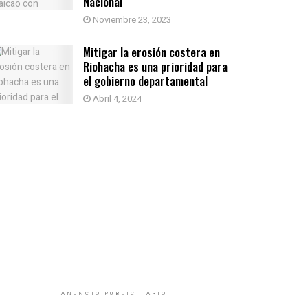
Nacional
Noviembre 23, 2023
Mitigar la erosión costera en
Riohacha es una prioridad para
el gobierno departamental
Abril 4, 2024
ANUNCIO PUBLICITARIO