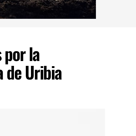
 por la
a de Uribia