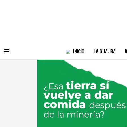
INICIO
LA GUAJIRA
D