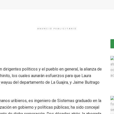
ANUNCIO PUBLICITARIO
 dirigentes políticos y el pueblo en general, la alianza de
Chinito, los cuales aunarán esfuerzos para que Laura
a wayuu del departamento de La Guajira, y Jaime Buitrago
manos uribieros, es ingeniero de Sistemas graduado en la
zación en gobierno y políticas públicas; ha sido concejal
dente de dicha corporación. Dos décadas atrás, la abogada