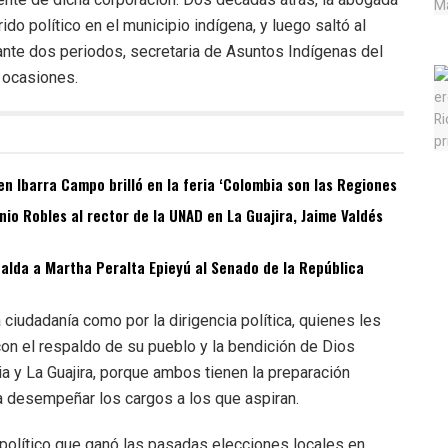
do político en el municipio indígena, y luego saltó al
ante dos periodos, secretaria de Asuntos Indígenas del
 ocasiones.
n Ibarra Campo brilló en la feria ‘Colombia son las Regiones
o Robles al rector de la UNAD en La Guajira, Jaime Valdés
spalda a Martha Peralta Epieyú al Senado de la República
a ciudadanía como por la dirigencia política, quienes les
con el respaldo de su pueblo y la bendición de Dios
ia y La Guajira, porque ambos tienen la preparación
ra desempeñar los cargos a los que aspiran.
 político que ganó las pasadas elecciones locales en