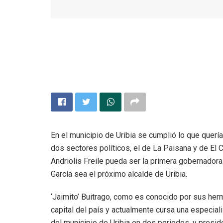
En el municipio de Uribia se cumplió lo que querían
dos sectores políticos, el de La Paisana y de El 
Andriolis Freile pueda ser la primera gobernador
García sea el próximo alcalde de Uribia.
‘Jaimito’ Buitrago, como es conocido por sus her
capital del país y actualmente cursa una especiali
del municipio de Uribia en dos periodos, y presi