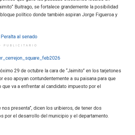
Jaimito” Buitrago, se fortalece grandemente la posibilidad
l bloque político donde también aspiran Jorge Figueroa y
O PUBLICITARIO
óximo 29 de octubre la cara de “Jaimito” en los tarjetones
 por eso apoyan contundentemente a su paisana para que
o que va a enfrentar al candidato impuesto por el
nos presenta”, dicen los uribieros, de tener dos
s por el desarrollo del municipio y el departamento.