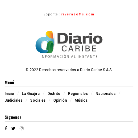
Soporte :
riverasofts.com
© 2022 Derechos reservados a Diario Caribe S.A.S.
Menú
Inicio
La Guajira
Distrito
Regionales
Nacionales
Judiciales
Sociales
Opinión
Música
Síguenos