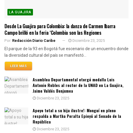
LA GUAJIRA
Desde La Guajira para Colombia: la danza de Carmen Ibarra
Campo brilló en la feria ‘Colombia son las Regiones
Por:
Redacción Diario Caribe
Diciembre 23, 2025
El parque de la 93 en Bogotá fue escenario de un encuentro donde
la diversidad cultural del país se manifestó...
LEER MÁS
Asamblea Departamental otorgó medalla Luis
Antonio Robles al rector de la UNAD en La Guajira,
Jaime Valdés Benjumea
Diciembre 23, 2025
Apoyo total a su hija ilustre!: Monguí en pleno
respalda a Martha Peralta Epieyú al Senado de la
República
Diciembre 23, 2025