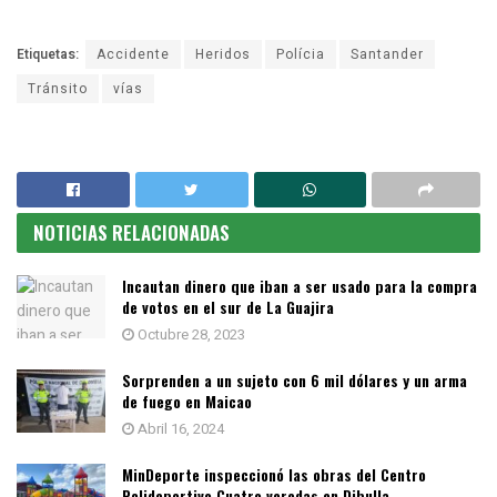
Etiquetas:
Accidente
Heridos
Polícia
Santander
Tránsito
vías
NOTICIAS RELACIONADAS
Incautan dinero que iban a ser usado para la compra
de votos en el sur de La Guajira
Octubre 28, 2023
Sorprenden a un sujeto con 6 mil dólares y un arma
de fuego en Maicao
Abril 16, 2024
MinDeporte inspeccionó las obras del Centro
Polideportivo Cuatro veredas en Dibulla