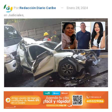
Por:
Redacción Diario Caribe
Enero 28, 2024
en
Judiciales
,