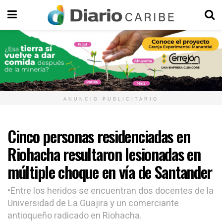
ANUNCIO PUBLICITARIO
Cinco personas residenciadas en
Riohacha resultaron lesionadas en
múltiple choque en vía de Santander
•Entre los heridos se encuentran dos docentes de la
Universidad de La Guajira y un comerciante
antioqueño radicado en Riohacha.