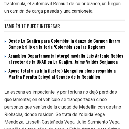
tractomula, el automovil Renault de color blanco, un furgón,
un camión de carga pesada y una camioneta.
TAMBIÉN TE PUEDE INTERESAR
Desde La Guajira para Colombia: la danza de Carmen Ibarra
Campo brilló en la feria ‘Colombia son las Regiones
Asamblea Departamental otorgó medalla Luis Antonio Robles
al rector de la UNAD en La Guajira, Jaime Valdés Benjumea
Apoyo total a su hija ilustre!: Monguí en pleno respalda a
Martha Peralta Epieyú al Senado de la República
La escena es impactante, y por fortuna no dejó perdidas
que lamentar; en el vehículo se transportaban cinco
personas que venían de la ciudad de Medellín con destino
Riohacha, donde residen. Se trata de Yoleida Vega
Mendoza, Lisseth Castañeda Vega, Julio Sarmiento Vega,