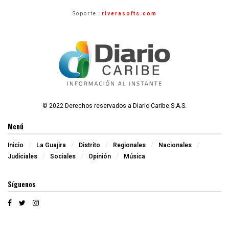
Soporte :
riverasofts.com
© 2022 Derechos reservados a Diario Caribe S.A.S.
Menú
Inicio
La Guajira
Distrito
Regionales
Nacionales
Judiciales
Sociales
Opinión
Música
Síguenos