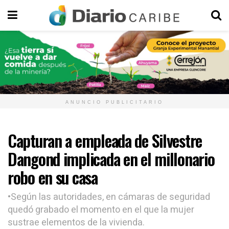
ANUNCIO PUBLICITARIO
Capturan a empleada de Silvestre
Dangond implicada en el millonario
robo en su casa
•Según las autoridades, en cámaras de seguridad
quedó grabado el momento en el que la mujer
sustrae elementos de la vivienda.