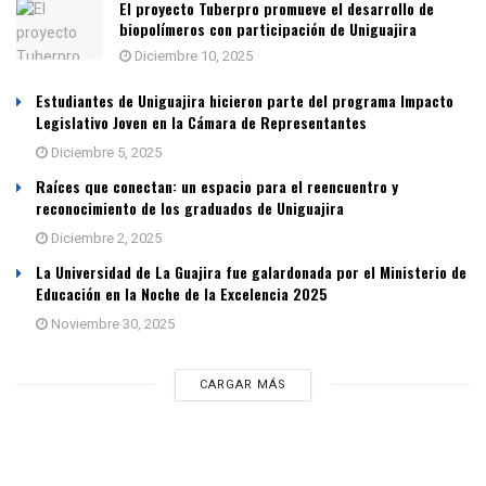
El proyecto Tuberpro promueve el desarrollo de
biopolímeros con participación de Uniguajira
Diciembre 10, 2025
Estudiantes de Uniguajira hicieron parte del programa Impacto
Legislativo Joven en la Cámara de Representantes
Diciembre 5, 2025
Raíces que conectan: un espacio para el reencuentro y
reconocimiento de los graduados de Uniguajira
Diciembre 2, 2025
La Universidad de La Guajira fue galardonada por el Ministerio de
Educación en la Noche de la Excelencia 2025
Noviembre 30, 2025
CARGAR MÁS