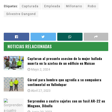
Etiquetas:
Capturada
Empleada
Millonario
Robo
Silvestre Dangond
NOTICIAS RELACIONADAS
Capturan al presunto asesino de la mujer hallada
muerta en la azotea de un edificio en Maicao
Mayo 2, 2024
Cárcel para hombre que agredía a su compañera
sentimental en Valledupar
Abril 27, 2023
Sorprenden a cuatro sujetos con un fusil AR-22 en
Mingueo, Dibulla
Junio 20, 2023