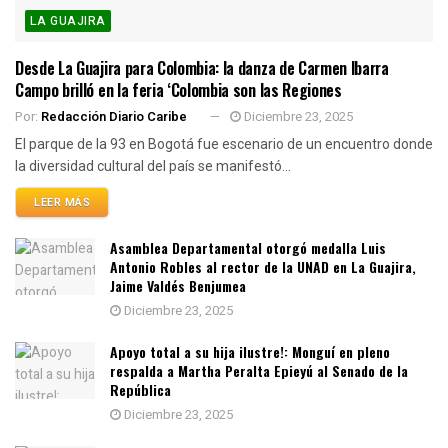
LA GUAJIRA
Desde La Guajira para Colombia: la danza de Carmen Ibarra
Campo brilló en la feria ‘Colombia son las Regiones
Por:
Redacción Diario Caribe
Diciembre 23, 2025
El parque de la 93 en Bogotá fue escenario de un encuentro donde
la diversidad cultural del país se manifestó...
LEER MÁS
Asamblea Departamental otorgó medalla Luis
Antonio Robles al rector de la UNAD en La Guajira,
Jaime Valdés Benjumea
Diciembre 23, 2025
Apoyo total a su hija ilustre!: Monguí en pleno
respalda a Martha Peralta Epieyú al Senado de la
República
Diciembre 23, 2025