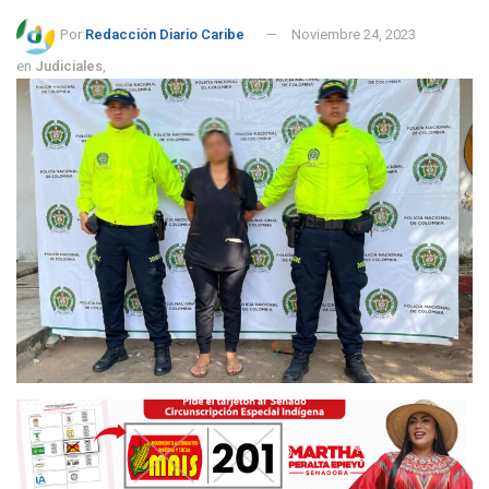
Por:
Redacción Diario Caribe
Noviembre 24, 2023
en
Judiciales
,