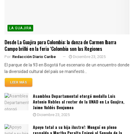
LA GUAJIRA
Desde La Guajira para Colombia: la danza de Carmen Ibarra
Campo brilló en la feria ‘Colombia son las Regiones
Por:
Redacción Diario Caribe
Diciembre 23, 2025
El parque de la 93 en Bogotá fue escenario de un encuentro donde
la diversidad cultural del país se manifestó...
LEER MÁS
Asamblea Departamental otorgó medalla Luis
Antonio Robles al rector de la UNAD en La Guajira,
Jaime Valdés Benjumea
Diciembre 23, 2025
Apoyo total a su hija ilustre!: Monguí en pleno
respalda a Martha Peralta Epieyú al Senado de la