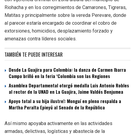
Riohacha y en los corregimientos de Camarones, Tigreras,
Matitas y principalmente sobre la vereda Perevare, donde
al parecer estaría encargado de coordinar el cobro de
extorsiones, homicidios, desplazamiento forzado y
amenazas contra líderes sociales.
TAMBIÉN TE PUEDE INTERESAR
Desde La Guajira para Colombia: la danza de Carmen Ibarra
Campo brilló en la feria ‘Colombia son las Regiones
Asamblea Departamental otorgó medalla Luis Antonio Robles
al rector de la UNAD en La Guajira, Jaime Valdés Benjumea
Apoyo total a su hija ilustre!: Monguí en pleno respalda a
Martha Peralta Epieyú al Senado de la República
Así mismo apoyaba activamente en las actividades
armadas, delictivas, logísticas y abastecía de la