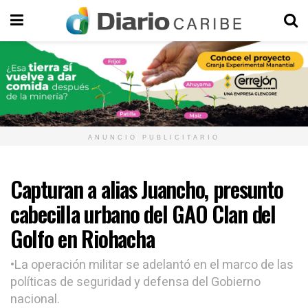
ANUNCIO PUBLICITARIO
Capturan a alias Juancho, presunto
cabecilla urbano del GAO Clan del
Golfo en Riohacha
•La operación militar se adelantó en el marco de las
políticas de seguridad y defensa del Gobierno
nacional.