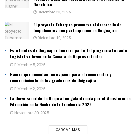
República
Diciembre 23, 2025
El proyecto Tuberpro promueve el desarrollo de
biopolímeros con participación de Uniguajira
Diciembre 10, 2025
Estudiantes de Uniguajira hicieron parte del programa Impacto
Legislativo Joven en la Cámara de Representantes
Diciembre 5, 2025
Raíces que conectan: un espacio para el reencuentro y
reconocimiento de los graduados de Uniguajira
Diciembre 2, 2025
La Universidad de La Guajira fue galardonada por el Ministerio de
Educación en la Noche de la Excelencia 2025
Noviembre 30, 2025
CARGAR MÁS