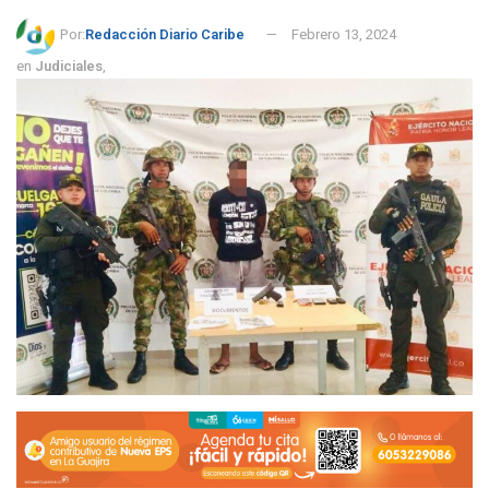
Por:
Redacción Diario Caribe
Febrero 13, 2024
en
Judiciales
,