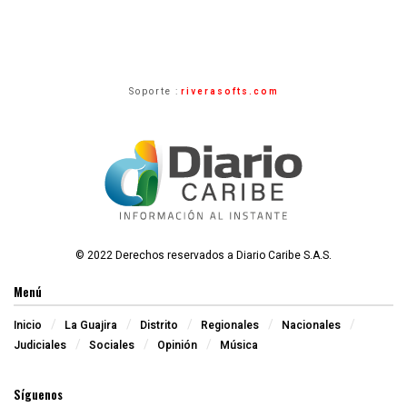
Soporte :
riverasofts.com
© 2022 Derechos reservados a Diario Caribe S.A.S.
Menú
Inicio
La Guajira
Distrito
Regionales
Nacionales
Judiciales
Sociales
Opinión
Música
Síguenos