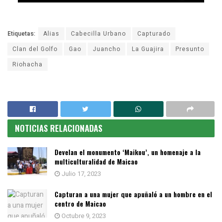
Etiquetas:
Alias
Cabecilla Urbano
Capturado
Clan del Golfo
Gao
Juancho
La Guajira
Presunto
Riohacha
NOTICIAS RELACIONADAS
Develan el monumento ‘Maikou’, un homenaje a la
multiculturalidad de Maicao
Julio 17, 2023
Capturan a una mujer que apuñaló a un hombre en el
centro de Maicao
Octubre 9, 2023