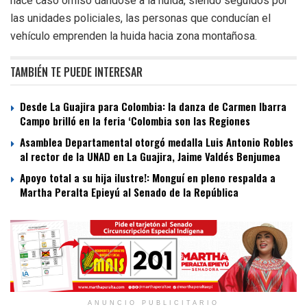
hace caso omiso dándose a la huida, siendo seguidos por
las unidades policiales, las personas que conducían el
vehículo emprenden la huida hacia zona montañosa.
TAMBIÉN TE PUEDE INTERESAR
Desde La Guajira para Colombia: la danza de Carmen Ibarra
Campo brilló en la feria ‘Colombia son las Regiones
Asamblea Departamental otorgó medalla Luis Antonio Robles
al rector de la UNAD en La Guajira, Jaime Valdés Benjumea
Apoyo total a su hija ilustre!: Monguí en pleno respalda a
Martha Peralta Epieyú al Senado de la República
ANUNCIO PUBLICITARIO