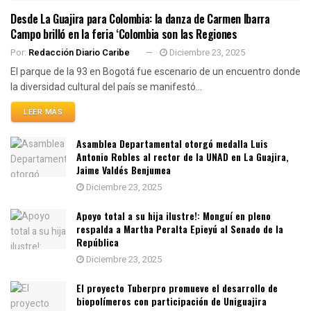
Desde La Guajira para Colombia: la danza de Carmen Ibarra
Campo brilló en la feria ‘Colombia son las Regiones
Por:
Redacción Diario Caribe
Diciembre 23, 2025
El parque de la 93 en Bogotá fue escenario de un encuentro donde
la diversidad cultural del país se manifestó...
LEER MÁS
Asamblea Departamental otorgó medalla Luis
Antonio Robles al rector de la UNAD en La Guajira,
Jaime Valdés Benjumea
Diciembre 23, 2025
Apoyo total a su hija ilustre!: Monguí en pleno
respalda a Martha Peralta Epieyú al Senado de la
República
Diciembre 23, 2025
El proyecto Tuberpro promueve el desarrollo de
biopolímeros con participación de Uniguajira