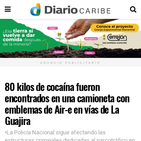
ANUNCIO PUBLICITARIO
80 kilos de cocaína fueron
encontrados en una camioneta con
emblemas de Air-e en vías de La
Guajira
•La Policía Nacional sigue afectando las
estructuras criminales dedicadas al narcotráfico en