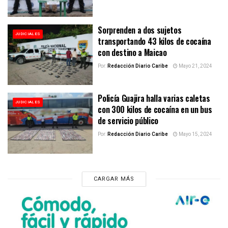
Sorprenden a dos sujetos
JUDICIALES
transportando 43 kilos de cocaína
con destino a Maicao
Por:
Redacción Diario Caribe
Mayo 21, 2024
Policía Guajira halla varias caletas
JUDICIALES
con 300 kilos de cocaína en un bus
de servicio público
Por:
Redacción Diario Caribe
Mayo 15, 2024
CARGAR MÁS