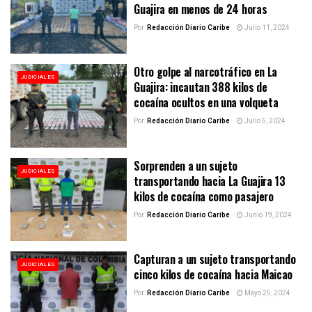
Guajira en menos de 24 horas
Por:
Redacción Diario Caribe
Julio 11, 2024
Otro golpe al narcotráfico en La
JUDICIALES
Guajira: incautan 388 kilos de
cocaína ocultos en una volqueta
Por:
Redacción Diario Caribe
Julio 5, 2024
Sorprenden a un sujeto
JUDICIALES
transportando hacia La Guajira 13
kilos de cocaína como pasajero
Por:
Redacción Diario Caribe
Junio 19, 2024
Capturan a un sujeto transportando
JUDICIALES
cinco kilos de cocaína hacia Maicao
Por:
Redacción Diario Caribe
Mayo 25, 2024