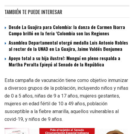
TAMBIÉN TE PUEDE INTERESAR
Desde La Guajira para Colombia: la danza de Carmen Ibarra
Campo brilló en la feria ‘Colombia son las Regiones
Asamblea Departamental otorgó medalla Luis Antonio Robles
al rector de la UNAD en La Guajira, Jaime Valdés Benjumea
Apoyo total a su hija ilustre!: Monguí en pleno respalda a
Martha Peralta Epieyú al Senado de la República
Esta campaña de vacunación tiene como objetivo inmunizar
a diversos grupos de la población, incluyendo niños y niñas
de 0 a 5 años, niñas de 9 a 17 años, mujeres gestantes,
mujeres en edad fértil de 10 a 49 años, población
susceptible a la fiebre amarilla, aquellos vulnerables al
covid-19, y niños de 9 años.