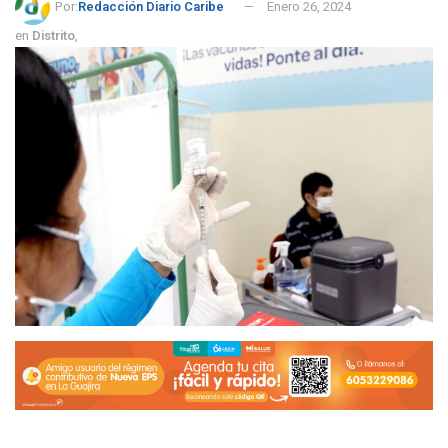
Por:
Redacción Diario Caribe
Enero 26, 2024
en
Distrito
,