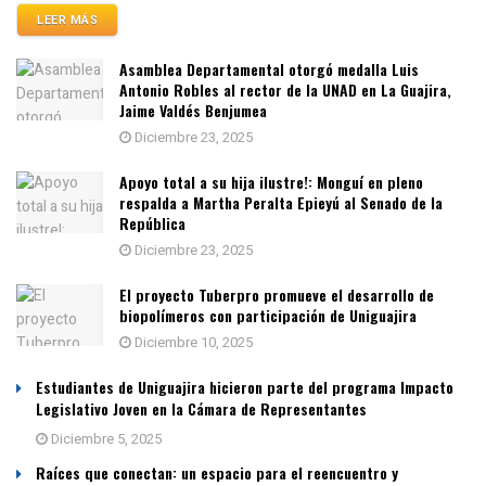
LEER MÁS
Asamblea Departamental otorgó medalla Luis
Antonio Robles al rector de la UNAD en La Guajira,
Jaime Valdés Benjumea
Diciembre 23, 2025
Apoyo total a su hija ilustre!: Monguí en pleno
respalda a Martha Peralta Epieyú al Senado de la
República
Diciembre 23, 2025
El proyecto Tuberpro promueve el desarrollo de
biopolímeros con participación de Uniguajira
Diciembre 10, 2025
Estudiantes de Uniguajira hicieron parte del programa Impacto
Legislativo Joven en la Cámara de Representantes
Diciembre 5, 2025
Raíces que conectan: un espacio para el reencuentro y