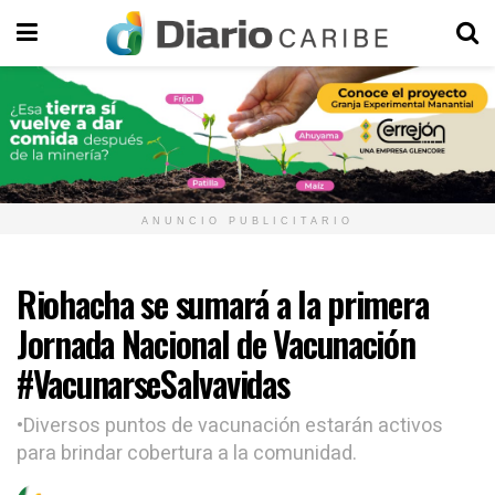
ANUNCIO PUBLICITARIO
Riohacha se sumará a la primera
Jornada Nacional de Vacunación
#VacunarseSalvavidas
•Diversos puntos de vacunación estarán activos
para brindar cobertura a la comunidad.