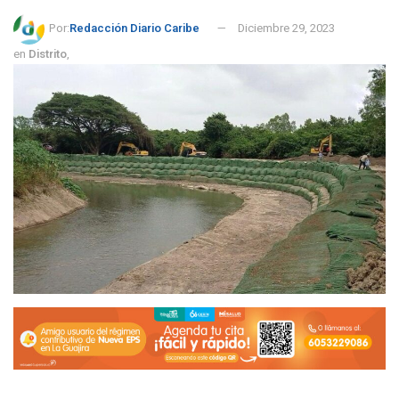
Por:
Redacción Diario Caribe
Diciembre 29, 2023
en
Distrito
,