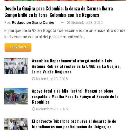
Desde La Guajira para Colombia: la danza de Carmen Ibarra
Campo brilló en la feria ‘Colombia son las Regiones
Por:
Redacción Diario Caribe
Diciembre 23, 2025
El parque de la 93 en Bogotá fue escenario de un encuentro donde
la diversidad cultural del país se manifestó...
LEER MÁS
Asamblea Departamental otorgó medalla Luis
Antonio Robles al rector de la UNAD en La Guajira,
Jaime Valdés Benjumea
Diciembre 23, 2025
Apoyo total a su hija ilustre!: Monguí en pleno
respalda a Martha Peralta Epieyú al Senado de la
República
Diciembre 23, 2025
El proyecto Tuberpro promueve el desarrollo de
biopolímeros con participación de Uniguajira