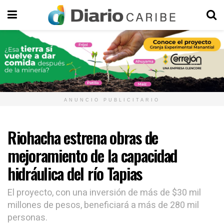
ANUNCIO PUBLICITARIO
Riohacha estrena obras de
mejoramiento de la capacidad
hidráulica del río Tapias
El proyecto, con una inversión de más de $30 mil
millones de pesos, beneficiará a más de 280 mil
personas.