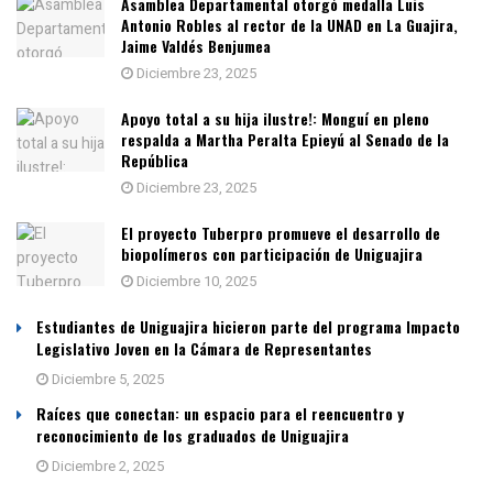
Asamblea Departamental otorgó medalla Luis
Antonio Robles al rector de la UNAD en La Guajira,
Jaime Valdés Benjumea
Diciembre 23, 2025
Apoyo total a su hija ilustre!: Monguí en pleno
respalda a Martha Peralta Epieyú al Senado de la
República
Diciembre 23, 2025
El proyecto Tuberpro promueve el desarrollo de
biopolímeros con participación de Uniguajira
Diciembre 10, 2025
Estudiantes de Uniguajira hicieron parte del programa Impacto
Legislativo Joven en la Cámara de Representantes
Diciembre 5, 2025
Raíces que conectan: un espacio para el reencuentro y
reconocimiento de los graduados de Uniguajira
Diciembre 2, 2025