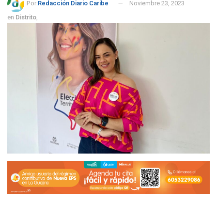
Por:
Redacción Diario Caribe
Noviembre 23, 2023
en
Distrito
,