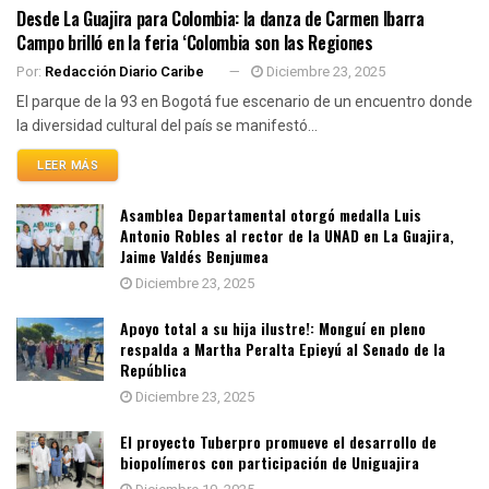
Desde La Guajira para Colombia: la danza de Carmen Ibarra
Campo brilló en la feria ‘Colombia son las Regiones
Por:
Redacción Diario Caribe
Diciembre 23, 2025
El parque de la 93 en Bogotá fue escenario de un encuentro donde
la diversidad cultural del país se manifestó...
LEER MÁS
Asamblea Departamental otorgó medalla Luis
Antonio Robles al rector de la UNAD en La Guajira,
Jaime Valdés Benjumea
Diciembre 23, 2025
Apoyo total a su hija ilustre!: Monguí en pleno
respalda a Martha Peralta Epieyú al Senado de la
República
Diciembre 23, 2025
El proyecto Tuberpro promueve el desarrollo de
biopolímeros con participación de Uniguajira