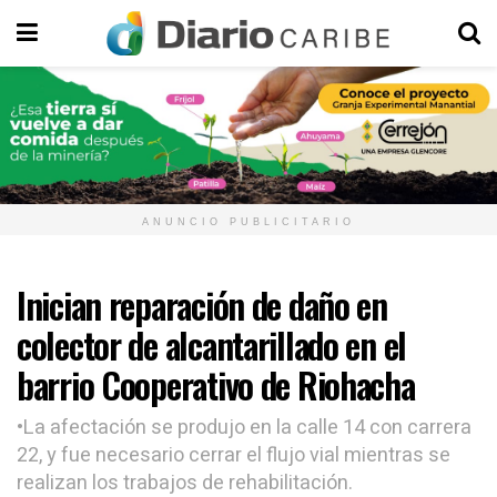
ANUNCIO PUBLICITARIO
Inician reparación de daño en
colector de alcantarillado en el
barrio Cooperativo de Riohacha
•La afectación se produjo en la calle 14 con carrera
22, y fue necesario cerrar el flujo vial mientras se
realizan los trabajos de rehabilitación.