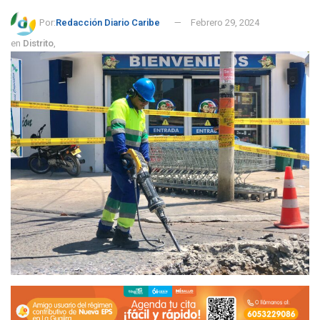
Por:
Redacción Diario Caribe
Febrero 29, 2024
en
Distrito
,