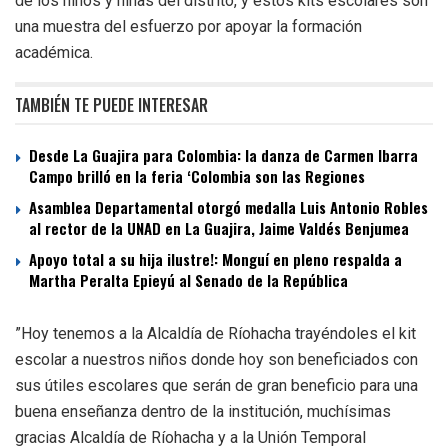
de los niños y niñas del distrito, y estos kits escolares son
una muestra del esfuerzo por apoyar la formación
académica.
TAMBIÉN TE PUEDE INTERESAR
Desde La Guajira para Colombia: la danza de Carmen Ibarra
Campo brilló en la feria ‘Colombia son las Regiones
Asamblea Departamental otorgó medalla Luis Antonio Robles
al rector de la UNAD en La Guajira, Jaime Valdés Benjumea
Apoyo total a su hija ilustre!: Monguí en pleno respalda a
Martha Peralta Epieyú al Senado de la República
”Hoy tenemos a la Alcaldía de Ríohacha trayéndoles el kit
escolar a nuestros niños donde hoy son beneficiados con
sus útiles escolares que serán de gran beneficio para una
buena enseñanza dentro de la institución, muchísimas
gracias Alcaldía de Ríohacha y a la Unión Temporal