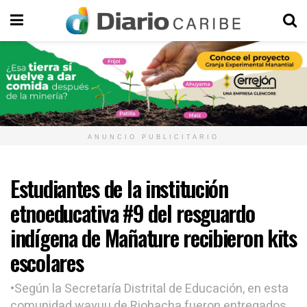
ANUNCIO PUBLICITARIO
Estudiantes de la institución
etnoeducativa #9 del resguardo
indígena de Mañature recibieron kits
escolares
•Según la Secretaría Distrital de Educación, en esta
comunidad wayuu de Riohacha fueron entregados