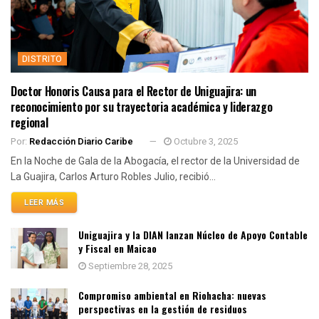
DISTRITO
Doctor Honoris Causa para el Rector de Uniguajira: un
reconocimiento por su trayectoria académica y liderazgo
regional
Por:
Redacción Diario Caribe
Octubre 3, 2025
En la Noche de Gala de la Abogacía, el rector de la Universidad de
La Guajira, Carlos Arturo Robles Julio, recibió...
LEER MÁS
Uniguajira y la DIAN lanzan Núcleo de Apoyo Contable
y Fiscal en Maicao
Septiembre 28, 2025
Compromiso ambiental en Riohacha: nuevas
perspectivas en la gestión de residuos