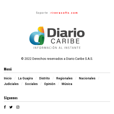
Soporte :
riverasofts.com
© 2022 Derechos reservados a Diario Caribe S.A.S.
Menú
Inicio
La Guajira
Distrito
Regionales
Nacionales
Judiciales
Sociales
Opinión
Música
Síguenos