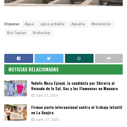
Etiquetas:
Agua
agua potable
Aqualia
Moreneros
Río Tapias
Riohacha
NOTICIAS RELACIONADAS
Yudelis Meza Epieyú, la candidata por Shiruria al
Reinado de la Sal, Gas y los Flamencos en Manaure
Julio 31, 2024
Firman pacto internacional contra el trabajo infantil
en La Guajira
Junio 27, 2023