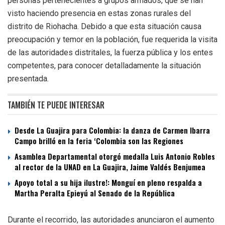
personas pertenecientes a grupos armados, que se han
visto haciendo presencia en estas zonas rurales del
distrito de Riohacha. Debido a que esta situación causa
preocupación y temor en la población, fue requerida la visita
de las autoridades distritales, la fuerza pública y los entes
competentes, para conocer detalladamente la situación
presentada.
TAMBIÉN TE PUEDE INTERESAR
Desde La Guajira para Colombia: la danza de Carmen Ibarra
Campo brilló en la feria ‘Colombia son las Regiones
Asamblea Departamental otorgó medalla Luis Antonio Robles
al rector de la UNAD en La Guajira, Jaime Valdés Benjumea
Apoyo total a su hija ilustre!: Monguí en pleno respalda a
Martha Peralta Epieyú al Senado de la República
Durante el recorrido, las autoridades anunciaron el aumento