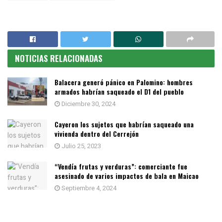
NOTICIAS RELACIONADAS
Balacera generó pánico en Palomino: hombres
armados habrían saqueado el D1 del pueblo
Diciembre 30, 2024
Cayeron los sujetos que habrían saqueado una
vivienda dentro del Cerrejón
Julio 25, 2023
“Vendía frutas y verduras”: comerciante fue
asesinado de varios impactos de bala en Maicao
Septiembre 4, 2024