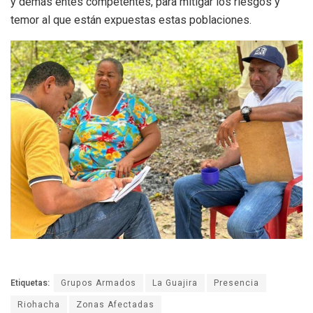
y demás entes competentes, para mitigar los riesgos y
temor al que están expuestas estas poblaciones.
Etiquetas:
Grupos Armados
La Guajira
Presencia
Riohacha
Zonas Afectadas