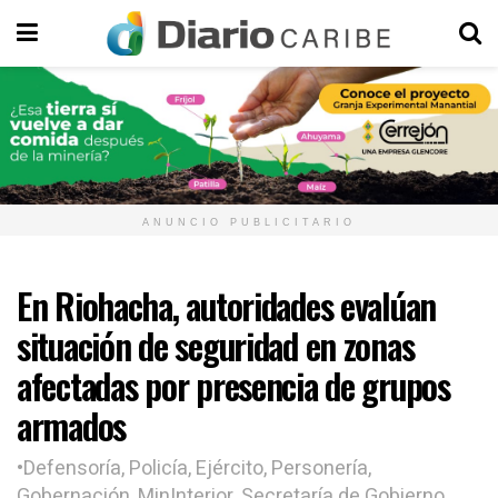
ANUNCIO PUBLICITARIO
En Riohacha, autoridades evalúan
situación de seguridad en zonas
afectadas por presencia de grupos
armados
•Defensoría, Policía, Ejército, Personería,
Gobernación, MinInterior, Secretaría de Gobierno,