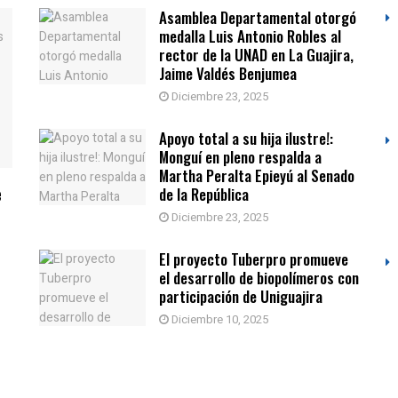
Asamblea Departamental otorgó
medalla Luis Antonio Robles al
rector de la UNAD en La Guajira,
Jaime Valdés Benjumea
Diciembre 23, 2025
Apoyo total a su hija ilustre!:
Monguí en pleno respalda a
Martha Peralta Epieyú al Senado
e
de la República
Diciembre 23, 2025
El proyecto Tuberpro promueve
el desarrollo de biopolímeros con
participación de Uniguajira
Diciembre 10, 2025