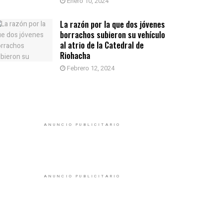
Enero 10, 2024
La razón por la que dos jóvenes
borrachos subieron su vehículo
al atrio de la Catedral de
Riohacha
Febrero 12, 2024
ANUNCIO PUBLICITARIO
ANUNCIO PUBLICITARIO