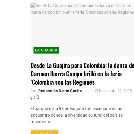
LA GUAJIRA
Desde La Guajira para Colombia: la danza d
Carmen Ibarra Campo brilló en la feria
‘Colombia son las Regiones
Por:
Redacción Diario Caribe
Diciembre 23, 2025
0
El parque de la 93 en Bogotá fue escenario de un
encuentro donde la diversidad cultural del país se
manifestó...