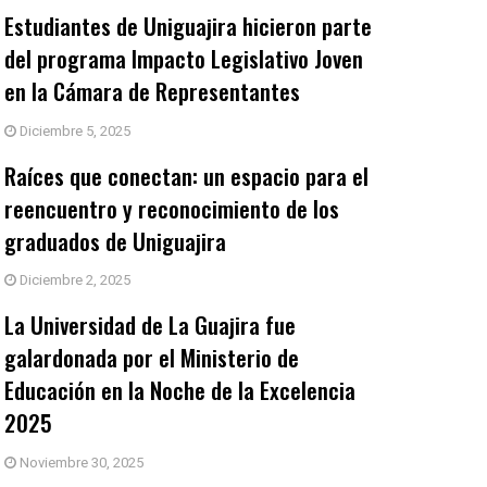
Estudiantes de Uniguajira hicieron parte
del programa Impacto Legislativo Joven
en la Cámara de Representantes
Diciembre 5, 2025
Raíces que conectan: un espacio para el
reencuentro y reconocimiento de los
graduados de Uniguajira
Diciembre 2, 2025
La Universidad de La Guajira fue
galardonada por el Ministerio de
Educación en la Noche de la Excelencia
2025
Noviembre 30, 2025