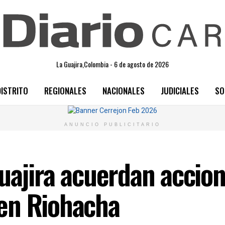
La Guajira,Colombia - 6 de agosto de 2026
DISTRITO
REGIONALES
NACIONALES
JUDICIALES
SO
ANUNCIO PUBLICITARIO
uajira acuerdan accion
en Riohacha