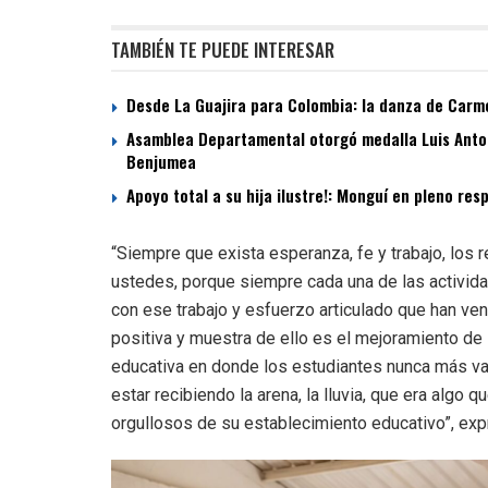
TAMBIÉN TE PUEDE INTERESAR
Desde La Guajira para Colombia: la danza de Carme
Asamblea Departamental otorgó medalla Luis Antoni
Benjumea
Apoyo total a su hija ilustre!: Monguí en pleno re
“Siempre que exista esperanza, fe y trabajo, los
ustedes, porque siempre cada una de las activida
con ese trabajo y esfuerzo articulado que han ve
positiva y muestra de ello es el mejoramiento de 
educativa en donde los estudiantes nunca más van
estar recibiendo la arena, la lluvia, que era algo
orgullosos de su establecimiento educativo”, ex