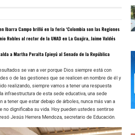
n Ibarra Campo brilló en la feria ‘Colombia son las Regiones
o Robles al rector de la UNAD en La Guajira, Jaime Valdés
spalda a Martha Peralta Epieyú al Senado de la República
 resultados se van a ver porque Dios siempre está con
des o de las gestiones que se realicen en nombre de él y
nido realizando, siempre vamos a tener una respuesta
la infraestructura de esta sede educativa, una sede
 a tener que estar debajo de árboles, nunca más van a
 que no dignificaba su vida. Hoy pueden ustedes sentirse
presó Jesús Herrera Mendoza, secretario de Educación.