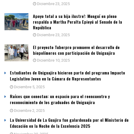
Diciembre 23, 2025
Apoyo total a su hija ilustre!: Monguí en pleno
respalda a Martha Peralta Epieyú al Senado de la
República
Diciembre 23, 2025
El proyecto Tuberpro promueve el desarrollo de
biopolímeros con participación de Uniguajira
Diciembre 10, 2025
Estudiantes de Uniguajira hicieron parte del programa Impacto
Legislativo Joven en la Cámara de Representantes
Diciembre 5, 2025
Raíces que conectan: un espacio para el reencuentro y
reconocimiento de los graduados de Uniguajira
Diciembre 2, 2025
La Universidad de La Guajira fue galardonada por el Ministerio de
Educación en la Noche de la Excelencia 2025