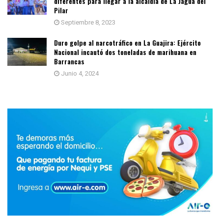
diferentes para llegar a la alcaldía de La Jagua del
Pilar
Septiembre 8, 2023
Duro golpe al narcotráfico en La Guajira: Ejército
Nacional incautó dos toneladas de marihuana en
Barrancas
Junio 4, 2024