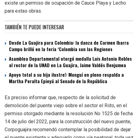
existe un permiso de ocupación de Cauce Playa y Lecho
para estas obras.
TAMBIÉN TE PUEDE INTERESAR
Desde La Guajira para Colombia: la danza de Carmen Ibarra
Campo brilló en la feria ‘Colombia son las Regiones
Asamblea Departamental otorgó medalla Luis Antonio Robles
al rector de la UNAD en La Guajira, Jaime Valdés Benjumea
Apoyo total a su hija ilustre!: Monguí en pleno respalda a
Martha Peralta Epieyú al Senado de la República
Es preciso informar que, respecto de la solicitud de
demolición del puente viejo sobre el sector el Riito, en el
permiso otorgado mediante la resolución No 1525 de fecha
14 de julio del 2022, para la construcción del nuevo puente,
Corpoguajira recomendó contemplar la posibilidad de dejar
el puente existente y adecuarlo como vía peatonal, toda vez