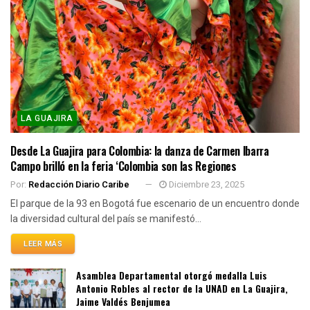
LA GUAJIRA
Desde La Guajira para Colombia: la danza de Carmen Ibarra
Campo brilló en la feria ‘Colombia son las Regiones
Por:
Redacción Diario Caribe
Diciembre 23, 2025
El parque de la 93 en Bogotá fue escenario de un encuentro donde
la diversidad cultural del país se manifestó...
LEER MÁS
Asamblea Departamental otorgó medalla Luis
Antonio Robles al rector de la UNAD en La Guajira,
Jaime Valdés Benjumea