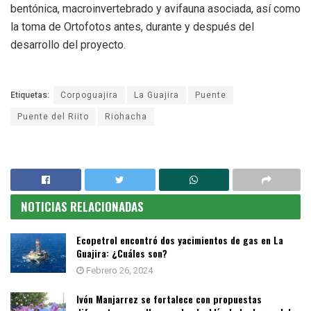
bentónica, macroinvertebrado y avifauna asociada, así como
la toma de Ortofotos antes, durante y después del
desarrollo del proyecto.
Etiquetas:
Corpoguajira
La Guajira
Puente
Puente del Riito
Riohacha
NOTICIAS RELACIONADAS
Ecopetrol encontró dos yacimientos de gas en La
Guajira: ¿Cuáles son?
Febrero 26, 2024
Ivón Manjarrez se fortalece con propuestas