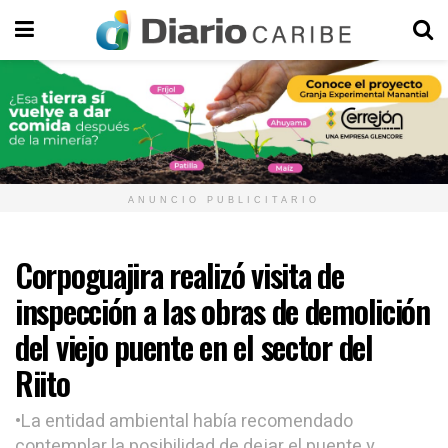
ANUNCIO PUBLICITARIO
Corpoguajira realizó visita de
inspección a las obras de demolición
del viejo puente en el sector del
Riito
•La entidad ambiental había recomendado
contemplar la posibilidad de dejar el puente y