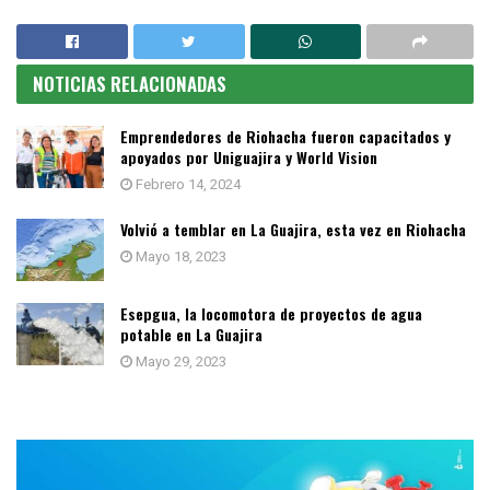
NOTICIAS RELACIONADAS
Emprendedores de Riohacha fueron capacitados y
apoyados por Uniguajira y World Vision
Febrero 14, 2024
Volvió a temblar en La Guajira, esta vez en Riohacha
Mayo 18, 2023
Esepgua, la locomotora de proyectos de agua
potable en La Guajira
Mayo 29, 2023