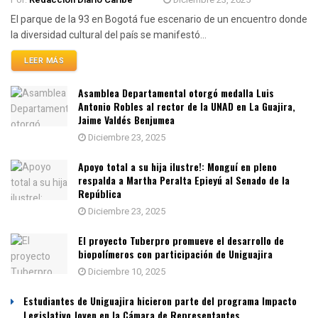
El parque de la 93 en Bogotá fue escenario de un encuentro donde
la diversidad cultural del país se manifestó...
LEER MÁS
Asamblea Departamental otorgó medalla Luis
Antonio Robles al rector de la UNAD en La Guajira,
Jaime Valdés Benjumea
Diciembre 23, 2025
Apoyo total a su hija ilustre!: Monguí en pleno
respalda a Martha Peralta Epieyú al Senado de la
República
Diciembre 23, 2025
El proyecto Tuberpro promueve el desarrollo de
biopolímeros con participación de Uniguajira
Diciembre 10, 2025
Estudiantes de Uniguajira hicieron parte del programa Impacto
Legislativo Joven en la Cámara de Representantes