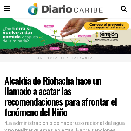
ANUNCIO PUBLICITARIO
Alcaldía de Riohacha hace un
llamado a acatar las
recomendaciones para afrontar el
fenómeno del Niño
•La administración pide hacer uso racional del agua
y no realizar quemas abiertas. Habrá sanciones.