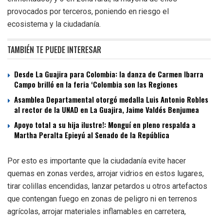
provocados por terceros, poniendo en riesgo el
ecosistema y la ciudadanía.
TAMBIÉN TE PUEDE INTERESAR
Desde La Guajira para Colombia: la danza de Carmen Ibarra
Campo brilló en la feria ‘Colombia son las Regiones
Asamblea Departamental otorgó medalla Luis Antonio Robles
al rector de la UNAD en La Guajira, Jaime Valdés Benjumea
Apoyo total a su hija ilustre!: Monguí en pleno respalda a
Martha Peralta Epieyú al Senado de la República
Por esto es importante que la ciudadanía evite hacer
quemas en zonas verdes, arrojar vidrios en estos lugares,
tirar colillas encendidas, lanzar petardos u otros artefactos
que contengan fuego en zonas de peligro ni en terrenos
agrícolas, arrojar materiales inflamables en carretera,