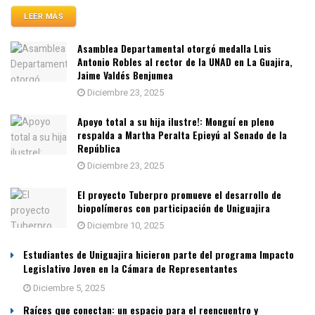
LEER MÁS
Asamblea Departamental otorgó medalla Luis
Antonio Robles al rector de la UNAD en La Guajira,
Jaime Valdés Benjumea
Diciembre 23, 2025
Apoyo total a su hija ilustre!: Monguí en pleno
respalda a Martha Peralta Epieyú al Senado de la
República
Diciembre 23, 2025
El proyecto Tuberpro promueve el desarrollo de
biopolímeros con participación de Uniguajira
Diciembre 10, 2025
Estudiantes de Uniguajira hicieron parte del programa Impacto
Legislativo Joven en la Cámara de Representantes
Diciembre 5, 2025
Raíces que conectan: un espacio para el reencuentro y