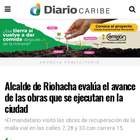
ANUNCIO PUBLICITARIO
Alcalde de Riohacha evalúa el avance
de las obras que se ejecutan en la
ciudad
•El mandatario visitó las obras de recuperación de la
malla vial en las calles 7, 28 y 33 con carrera 15.