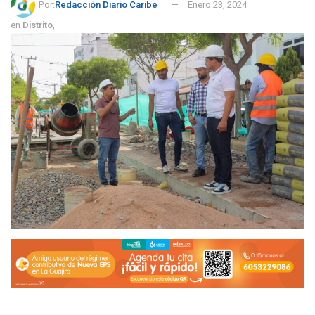
Por:
Redacción Diario Caribe
Enero 23, 2024
en
Distrito
,