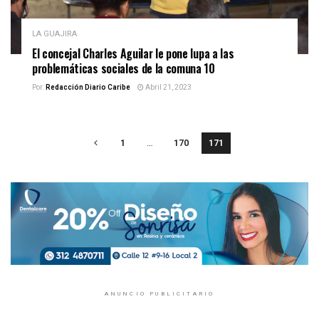
LA GUAJIRA
El concejal Charles Aguilar le pone lupa a las
problemáticas sociales de la comuna 10
Por:
Redacción Diario Caribe
Abril 21, 2023
1
…
170
171
ANUNCIO PUBLICITARIO