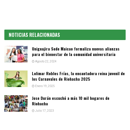
NOTICIAS RELACIONADAS
Uniguajira Sede Maicao formaliza nuevas alianzas
para el bienestar de la comunidad universitaria
Agosto 22, 2024
Lolimar Robles Frías, la encantadora reina juvenil de
los Carnavales de Riohacha 2025
Enero 19, 2025
Jose Durán escuchó a más 10 mil hogares de
Riohacha
Julio 17, 2023