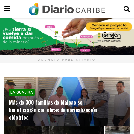
ANUNCIO PUBLICITARIO
LA GUAJIRA
Más de 300 familias de Maicao se
beneficiarán con obras de normalización
eléctrica