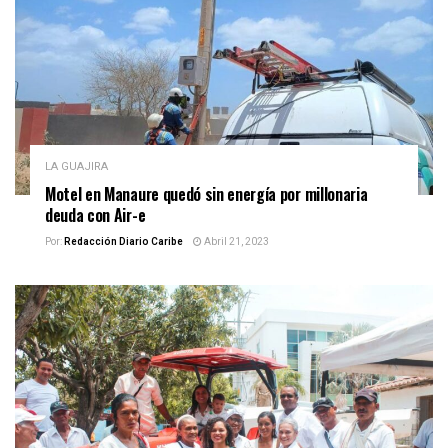
LA GUAJIRA
Motel en Manaure quedó sin energía por millonaria
deuda con Air-e
Por:
Redacción Diario Caribe
Abril 21, 2023