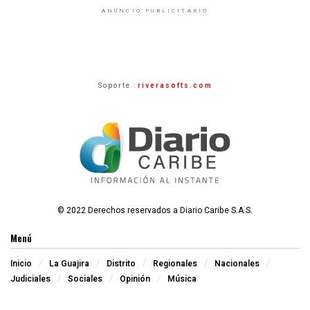
ANUNCIO PUBLICITARIO
Soporte :
riverasofts.com
© 2022 Derechos reservados a Diario Caribe S.A.S.
Menú
Inicio
La Guajira
Distrito
Regionales
Nacionales
Judiciales
Sociales
Opinión
Música