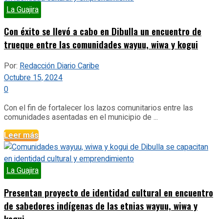
La Guajira
Con éxito se llevó a cabo en Dibulla un encuentro de
trueque entre las comunidades wayuu, wiwa y kogui
Por:
Redacción Diario Caribe
Octubre 15, 2024
0
Con el fin de fortalecer los lazos comunitarios entre las
comunidades asentadas en el municipio de ...
Leer más
La Guajira
Presentan proyecto de identidad cultural en encuentro
de sabedores indígenas de las etnias wayuu, wiwa y
kogui