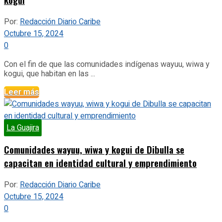
Por:
Redacción Diario Caribe
Octubre 15, 2024
0
Con el fin de que las comunidades indígenas wayuu, wiwa y
kogui, que habitan en las ...
Leer más
La Guajira
Comunidades wayuu, wiwa y kogui de Dibulla se
capacitan en identidad cultural y emprendimiento
Por:
Redacción Diario Caribe
Octubre 15, 2024
0