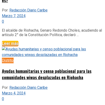
es?
Por:
Redacción Diario Caribe
Marzo 7, 2024
0
El alcalde de Riohacha, Genaro Redondo Choles, acudiendo al
artículo 2° de la Constitución Política, declaró ...
Leer más
Distrito
Ayudas humanitarias y censo poblacional para las
comunidades wiwas desplazadas en Riohacha
Por:
Redacción Diario Caribe
Marzo 4, 2024
0