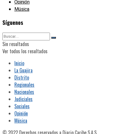
Opinión
Música
Síguenos
Sin resultados
Ver todos los resultados
Inicio
La Guajira
Distrito
Regionales
Nacionales
Judiciales
Sociales
Opinión
Música
© 2022 Derechos reservados a Diario Caribe S.A.S.