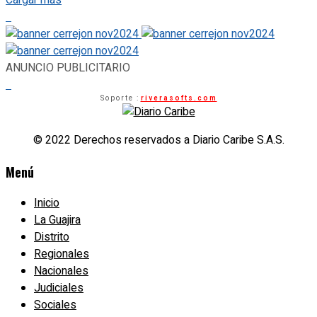
Cargar más
ANUNCIO PUBLICITARIO
Soporte :
riverasofts.com
© 2022 Derechos reservados a Diario Caribe S.A.S.
Menú
Inicio
La Guajira
Distrito
Regionales
Nacionales
Judiciales
Sociales