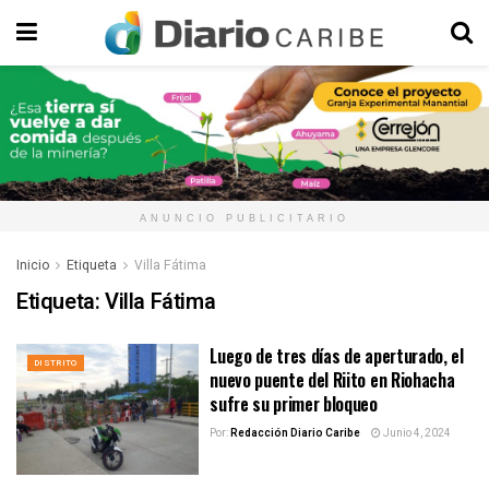
ANUNCIO PUBLICITARIO
Inicio
Etiqueta
Villa Fátima
Etiqueta:
Villa Fátima
Luego de tres días de aperturado, el
DISTRITO
nuevo puente del Riito en Riohacha
sufre su primer bloqueo
Por:
Redacción Diario Caribe
Junio 4, 2024