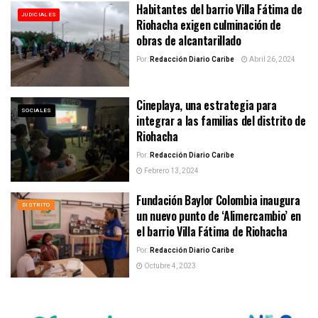
Habitantes del barrio Villa Fátima de
JUDICIALES
Riohacha exigen culminación de
obras de alcantarillado
Por:
Redacción Diario Caribe
Abril 26, 2024
Cineplaya, una estrategia para
SOCIALES
integrar a las familias del distrito de
Riohacha
Por:
Redacción Diario Caribe
Febrero 13, 2024
Fundación Baylor Colombia inaugura
DISTRITO
un nuevo punto de ‘Alimercambio’ en
el barrio Villa Fátima de Riohacha
Por:
Redacción Diario Caribe
Octubre 4, 2023