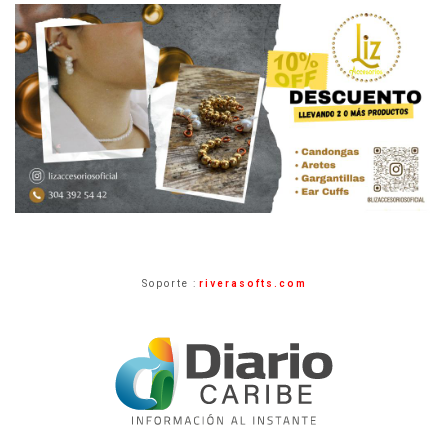
Soporte :
riverasofts.com