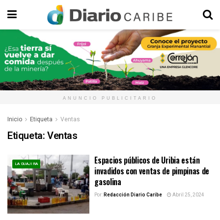
ANUNCIO PUBLICITARIO
Inicio
Etiqueta
Ventas
Etiqueta:
Ventas
Espacios públicos de Uribia están
LA GUAJIRA
invadidos con ventas de pimpinas de
gasolina
Por:
Redacción Diario Caribe
Abril 25, 2024