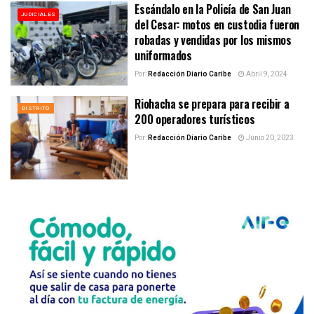
Escándalo en la Policía de San Juan
JUDICIALES
del Cesar: motos en custodia fueron
robadas y vendidas por los mismos
uniformados
Por:
Redacción Diario Caribe
Abril 9, 2024
Riohacha se prepara para recibir a
DISTRITO
200 operadores turísticos
Por:
Redacción Diario Caribe
Junio 20, 2023