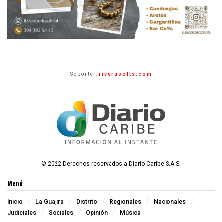
Soporte :
riverasofts.com
© 2022 Derechos reservados a Diario Caribe S.A.S.
Menú
Inicio
La Guajira
Distrito
Regionales
Nacionales
Judiciales
Sociales
Opinión
Música