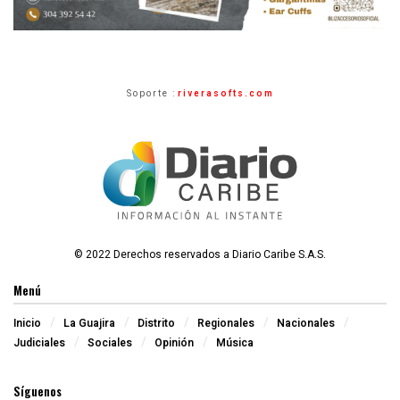
Soporte :
riverasofts.com
© 2022 Derechos reservados a Diario Caribe S.A.S.
Menú
Inicio
La Guajira
Distrito
Regionales
Nacionales
Judiciales
Sociales
Opinión
Música
Síguenos