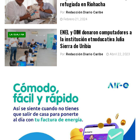
refugiada en Riohacha
Por:
Redacción Diario Caribe
Febrero 21, 2024
ENEL y OIM donaron computadores a
LA GUAJIRA
la institución etnoducativa Julia
Sierra de Uribia
Por:
Redacción Diario Caribe
Abril 22, 2023