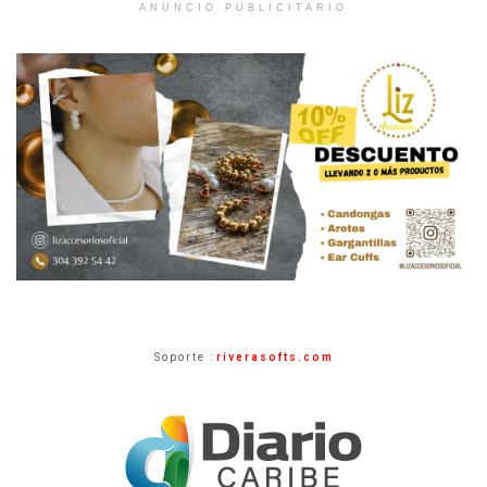
ANUNCIO PUBLICITARIO
Soporte :
riverasofts.com