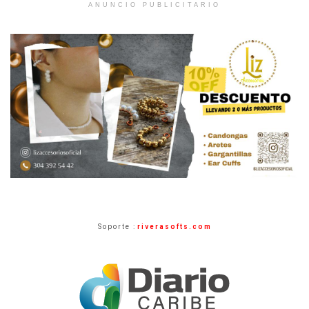
ANUNCIO PUBLICITARIO
Soporte :
riverasofts.com