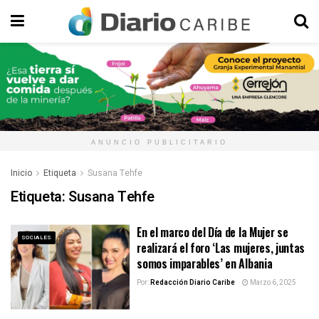
ANUNCIO PUBLICITARIO
Inicio
Etiqueta
Susana Tehfe
Etiqueta:
Susana Tehfe
En el marco del Día de la Mujer se
SOCIALES
realizará el foro ‘Las mujeres, juntas
somos imparables’ en Albania
Por:
Redacción Diario Caribe
Marzo 6, 2025