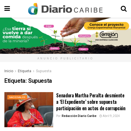
ANUNCIO PUBLICITARIO
Inicio
Etiqueta
Supuesta
Etiqueta:
Supuesta
Senadora Martha Peralta desmiente
NACIONALES
a ‘El Expediente’ sobre supuesta
participación en actos de corrupción
Por:
Redacción Diario Caribe
Abril 9, 2024