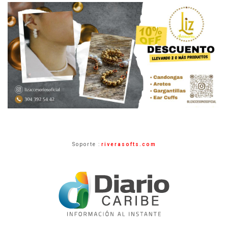
Soporte :
riverasofts.com