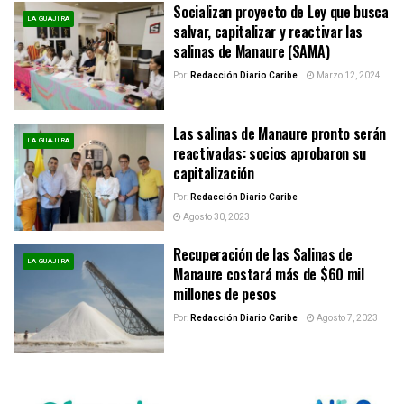
Socializan proyecto de Ley que busca
LA GUAJIRA
salvar, capitalizar y reactivar las
salinas de Manaure (SAMA)
Por:
Redacción Diario Caribe
Marzo 12, 2024
Las salinas de Manaure pronto serán
LA GUAJIRA
reactivadas: socios aprobaron su
capitalización
Por:
Redacción Diario Caribe
Agosto 30, 2023
Recuperación de las Salinas de
LA GUAJIRA
Manaure costará más de $60 mil
millones de pesos
Por:
Redacción Diario Caribe
Agosto 7, 2023