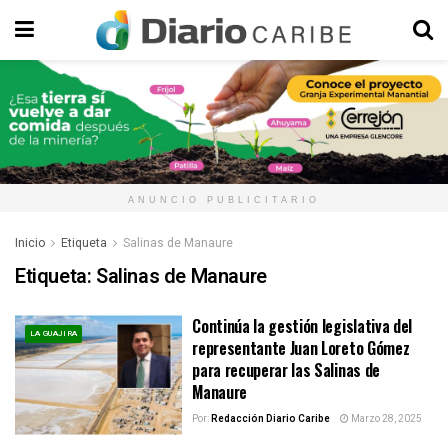
ANUNCIO PUBLICITARIO
Inicio
Etiqueta
Salinas de Manaure
Etiqueta:
Salinas de Manaure
Continúa la gestión legislativa del
LA GUAJIRA
representante Juan Loreto Gómez
para recuperar las Salinas de
Manaure
Por:
Redacción Diario Caribe
Marzo 28, 2025