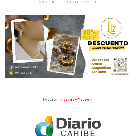
ANUNCIO PUBLICITARIO
Soporte :
riverasofts.com