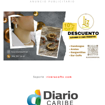
ANUNCIO PUBLICITARIO
Soporte :
riverasofts.com