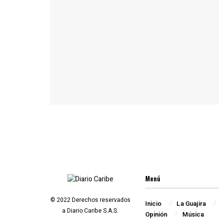
Menú
© 2022 Derechos reservados
Inicio
La Guajira
a Diario Caribe S.A.S.
Opinión
Música