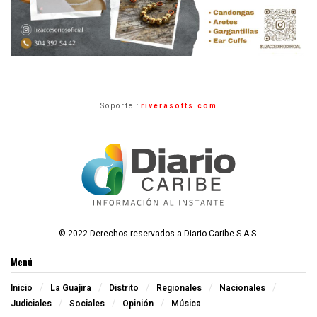
Soporte :
riverasofts.com
© 2022 Derechos reservados a Diario Caribe S.A.S.
Menú
Inicio
La Guajira
Distrito
Regionales
Nacionales
Judiciales
Sociales
Opinión
Música