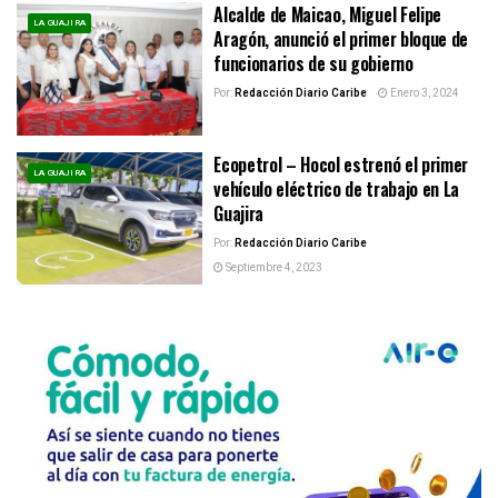
Alcalde de Maicao, Miguel Felipe
LA GUAJIRA
Aragón, anunció el primer bloque de
funcionarios de su gobierno
Por:
Redacción Diario Caribe
Enero 3, 2024
Ecopetrol – Hocol estrenó el primer
LA GUAJIRA
vehículo eléctrico de trabajo en La
Guajira
Por:
Redacción Diario Caribe
Septiembre 4, 2023