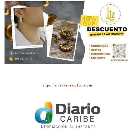
Soporte :
riverasofts.com