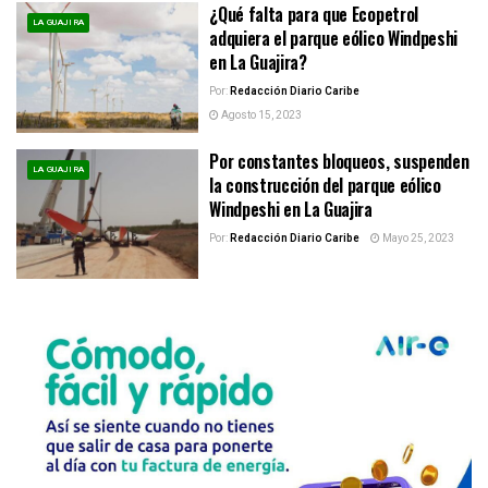
¿Qué falta para que Ecopetrol
LA GUAJIRA
adquiera el parque eólico Windpeshi
en La Guajira?
Por:
Redacción Diario Caribe
Agosto 15, 2023
Por constantes bloqueos, suspenden
LA GUAJIRA
la construcción del parque eólico
Windpeshi en La Guajira
Por:
Redacción Diario Caribe
Mayo 25, 2023