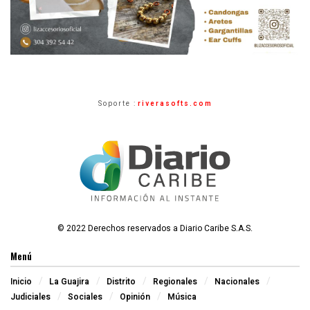
Soporte :
riverasofts.com
© 2022 Derechos reservados a Diario Caribe S.A.S.
Menú
Inicio
La Guajira
Distrito
Regionales
Nacionales
Judiciales
Sociales
Opinión
Música