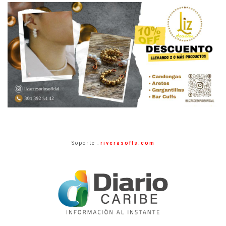
Soporte :
riverasofts.com