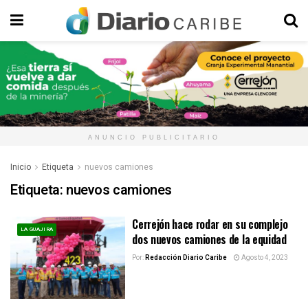
ANUNCIO PUBLICITARIO
Inicio
Etiqueta
nuevos camiones
Etiqueta:
nuevos camiones
Cerrejón hace rodar en su complejo
LA GUAJIRA
dos nuevos camiones de la equidad
Por:
Redacción Diario Caribe
Agosto 4, 2023