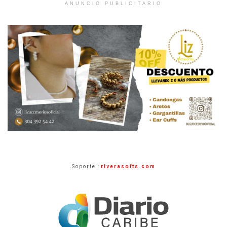
ANUNCIO PUBLICITARIO
Soporte :
riverasofts.com