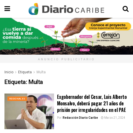
ANUNCIO PUBLICITARIO
Inicio
Etiqueta
Multa
Etiqueta:
Multa
Exgobernador del Cesar, Luis Alberto
REGIONALES
Monsalvo, deberá pagar 21 años de
prisión por irregularidades en el PAE
Por:
Redacción Diario Caribe
Marzo 21, 2024