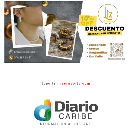
Soporte :
riverasofts.com