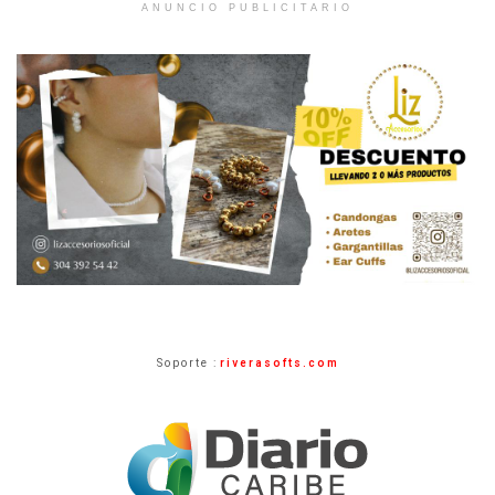
ANUNCIO PUBLICITARIO
Soporte :
riverasofts.com