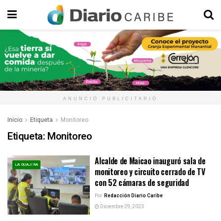
ANUNCIO PUBLICITARIO
Inicio
Etiqueta
Monitoreo
Etiqueta:
Monitoreo
Alcalde de Maicao inauguró sala de
LA GUAJIRA
monitoreo y circuito cerrado de TV
con 52 cámaras de seguridad
Por:
Redacción Diario Caribe
Diciembre 29, 2023