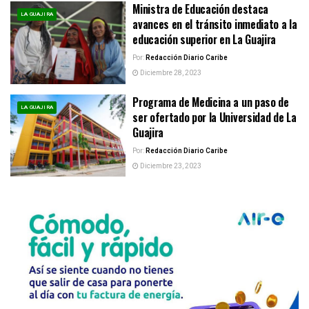
Ministra de Educación destaca
LA GUAJIRA
avances en el tránsito inmediato a la
educación superior en La Guajira
Por:
Redacción Diario Caribe
Diciembre 28, 2023
Programa de Medicina a un paso de
LA GUAJIRA
ser ofertado por la Universidad de La
Guajira
Por:
Redacción Diario Caribe
Diciembre 23, 2023