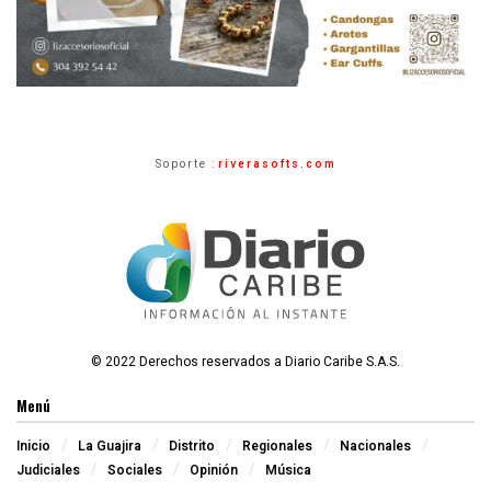
Soporte :
riverasofts.com
© 2022 Derechos reservados a Diario Caribe S.A.S.
Menú
Inicio
La Guajira
Distrito
Regionales
Nacionales
Judiciales
Sociales
Opinión
Música