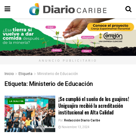
ANUNCIO PUBLICITARIO
Inicio
Etiqueta
Ministerio de Educación
Etiqueta:
Ministerio de Educación
¡Se cumplió el sueño de los guajiros!
LA GUAJIRA
Uniguajira recibió la acreditación
institucional en Alta Calidad
Por:
Redacción Diario Caribe
Noviembre 13, 2024