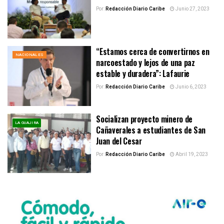
Por:
Redacción Diario Caribe
Junio 27, 2023
“Estamos cerca de convertirnos en
NACIONALES
narcoestado y lejos de una paz
estable y duradera”: Lafaurie
Por:
Redacción Diario Caribe
Junio 6, 2023
Socializan proyecto minero de
LA GUAJIRA
Cañaverales a estudiantes de San
Juan del Cesar
Por:
Redacción Diario Caribe
Abril 19, 2023