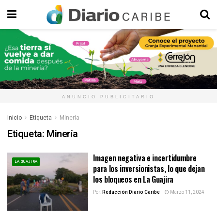
ANUNCIO PUBLICITARIO
Inicio
Etiqueta
Minería
Etiqueta:
Minería
Imagen negativa e incertidumbre
LA GUAJIRA
para los inversionistas, lo que dejan
los bloqueos en La Guajira
Por:
Redacción Diario Caribe
Marzo 11, 2024