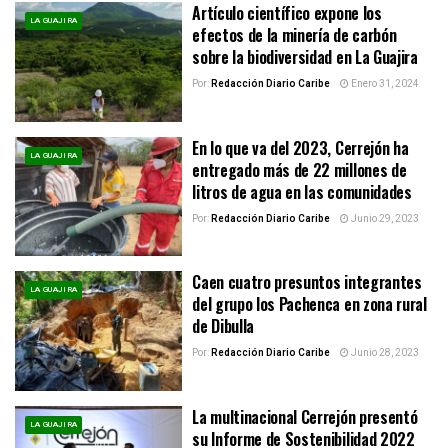
Artículo científico expone los
LA GUAJIRA
efectos de la minería de carbón
sobre la biodiversidad en La Guajira
Por:
Redacción Diario Caribe
Enero 31, 2024
En lo que va del 2023, Cerrejón ha
LA GUAJIRA
entregado más de 22 millones de
litros de agua en las comunidades
Por:
Redacción Diario Caribe
Junio 29, 2023
Caen cuatro presuntos integrantes
LA GUAJIRA
del grupo los Pachenca en zona rural
de Dibulla
Por:
Redacción Diario Caribe
Junio 28, 2023
La multinacional Cerrejón presentó
LA GUAJIRA
su Informe de Sostenibilidad 2022