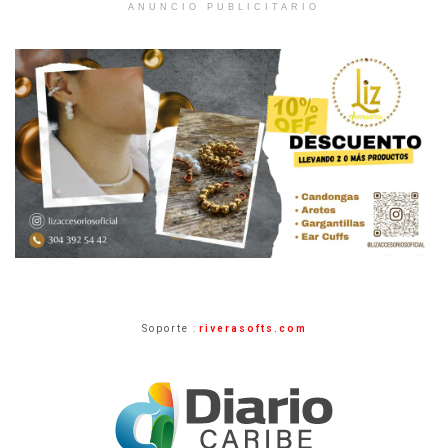
ANUNCIO PUBLICITARIO
Soporte :
riverasofts.com