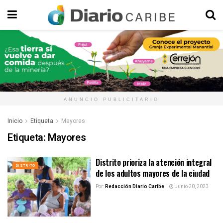
ANUNCIO PUBLICITARIO
Inicio
Etiqueta
Mayores
Etiqueta:
Mayores
Distrito prioriza la atención integral
DISTRITO
de los adultos mayores de la ciudad
Por:
Redacción Diario Caribe
Junio 20, 2023