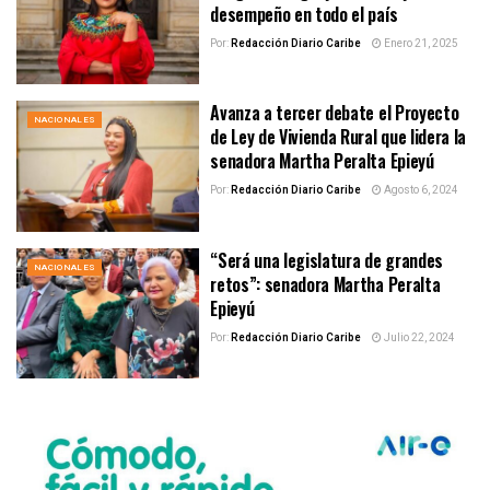
desempeño en todo el país
Por:
Redacción Diario Caribe
Enero 21, 2025
Avanza a tercer debate el Proyecto
NACIONALES
de Ley de Vivienda Rural que lidera la
senadora Martha Peralta Epieyú
Por:
Redacción Diario Caribe
Agosto 6, 2024
“Será una legislatura de grandes
NACIONALES
retos”: senadora Martha Peralta
Epieyú
Por:
Redacción Diario Caribe
Julio 22, 2024