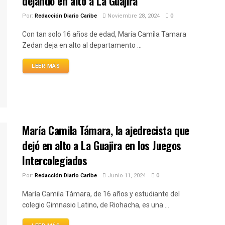
dejando en alto a La Guajira
Por:
Redacción Diario Caribe
Noviembre 28, 2024
0
Con tan solo 16 años de edad, María Camila Tamara
Zedan deja en alto al departamento ...
LEER MÁS
María Camila Támara, la ajedrecista que
dejó en alto a La Guajira en los Juegos
Intercolegiados
Por:
Redacción Diario Caribe
Junio 11, 2024
0
María Camila Támara, de 16 años y estudiante del
colegio Gimnasio Latino, de Riohacha, es una ...