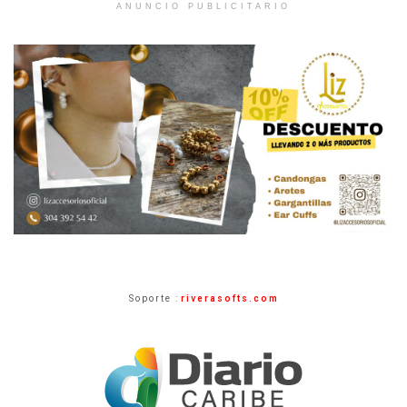
ANUNCIO PUBLICITARIO
Soporte :
riverasofts.com