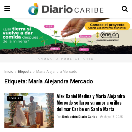
ANUNCIO PUBLICITARIO
Inicio
Etiqueta
María Alejandra Mercado
Etiqueta:
María Alejandra Mercado
Alex Daniel Medina y María Alejandra
SOCIALES
Mercado sellaron su amor a orillas
del mar Caribe en Santa Marta
Por:
Redacción Diario Caribe
Mayo 15, 2025