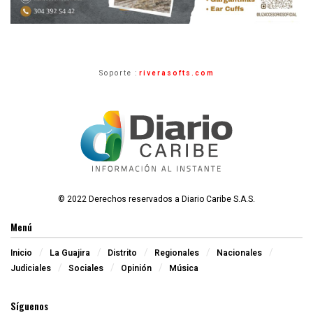
Soporte :
riverasofts.com
© 2022 Derechos reservados a Diario Caribe S.A.S.
Menú
Inicio
La Guajira
Distrito
Regionales
Nacionales
Judiciales
Sociales
Opinión
Música
Síguenos