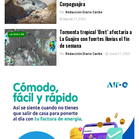
Corpoguajira
Por:
Redacción Diario Caribe
Agosto 17, 2023
Tormenta tropical ‘Bret’ afectaría a
LA GUAJIRA
La Guajira con fuertes lluvias el fin
de semana
Por:
Redacción Diario Caribe
Junio 21, 2023