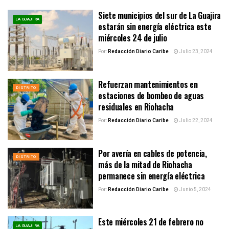
Siete municipios del sur de La Guajira
LA GUAJIRA
estarán sin energía eléctrica este
miércoles 24 de julio
Por:
Redacción Diario Caribe
Julio 23, 2024
Refuerzan mantenimientos en
DISTRITO
estaciones de bombeo de aguas
residuales en Riohacha
Por:
Redacción Diario Caribe
Julio 22, 2024
Por avería en cables de potencia,
DISTRITO
más de la mitad de Riohacha
permanece sin energía eléctrica
Por:
Redacción Diario Caribe
Junio 5, 2024
Este miércoles 21 de febrero no
LA GUAJIRA