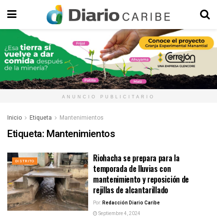
ANUNCIO PUBLICITARIO
Inicio
Etiqueta
Mantenimientos
Etiqueta:
Mantenimientos
Riohacha se prepara para la
DISTRITO
temporada de lluvias con
mantenimiento y reposición de
rejillas de alcantarillado
Por:
Redacción Diario Caribe
Septiembre 4, 2024