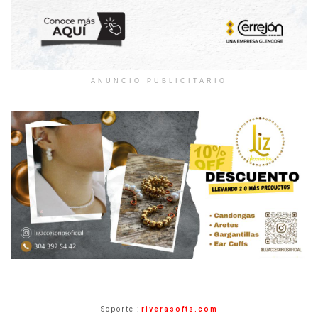
ANUNCIO PUBLICITARIO
Soporte :
riverasofts.com