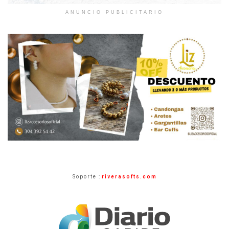
ANUNCIO PUBLICITARIO
Soporte :
riverasofts.com