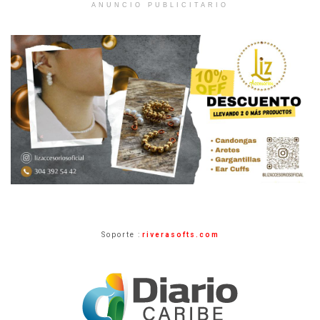
ANUNCIO PUBLICITARIO
Soporte :
riverasofts.com