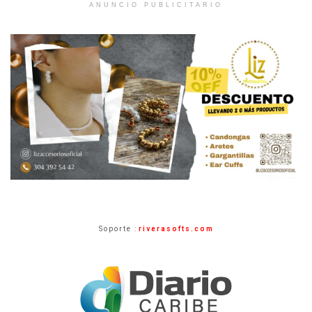
ANUNCIO PUBLICITARIO
Soporte :
riverasofts.com