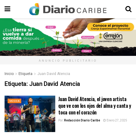
ANUNCIO PUBLICITARIO
Inicio
Etiqueta
Juan David Atencia
Etiqueta:
Juan David Atencia
Juan David Atencia, el joven artista
MÚSICA
que ve con los ojos del alma y canta y
toca con el corazón
Por:
Redacción Diario Caribe
Enero 27, 2025