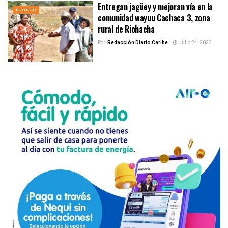
Entregan jagüey y mejoran vía en la
DISTRITO
comunidad wayuu Cachaca 3, zona
rural de Riohacha
Por:
Redacción Diario Caribe
Julio 24, 2023